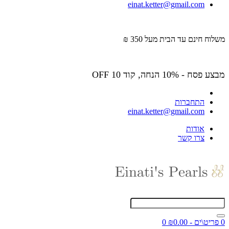
einat.ketter@gmail.com
משלוח חינם עד הבית מעל 350 ₪
מבצע פסח - 10% הנחה, קוד OFF 10
התחברות
einat.ketter@gmail.com
אודות
צרו קשר
0 פריט\ים - ₪0.00
0