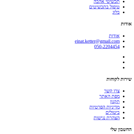
תכשיטי אהבה
טיפול בתכשיטים
בלוג
אודות
אודות
einat.ketter@gmail.com
050-2204454
שירות לקוחות
צרו קשר
מפת האתר
תקנון
מדיניות הפרטיות
ביטולים
הצהרת נגישות
החשבון שלי