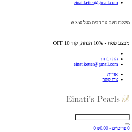
einat.ketter@gmail.com
משלוח חינם עד הבית מעל 350 ₪
מבצע פסח - 10% הנחה, קוד OFF 10
התחברות
einat.ketter@gmail.com
אודות
צרו קשר
0 פריט\ים - ₪0.00
0