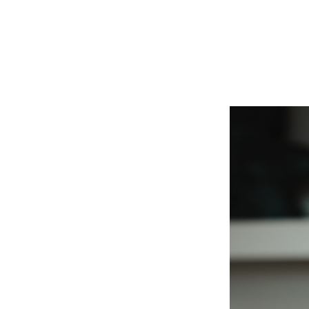
יטחון עצמי הוא הדבר הכי מושך באישה