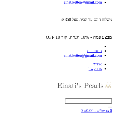
einat.ketter@gmail.com
משלוח חינם עד הבית מעל 350 ₪
מבצע פסח - 10% הנחה, קוד OFF 10
התחברות
einat.ketter@gmail.com
אודות
צרו קשר
0 פריט\ים - ₪0.00
0