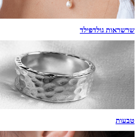
שרשראות גולדפילד
טבעות