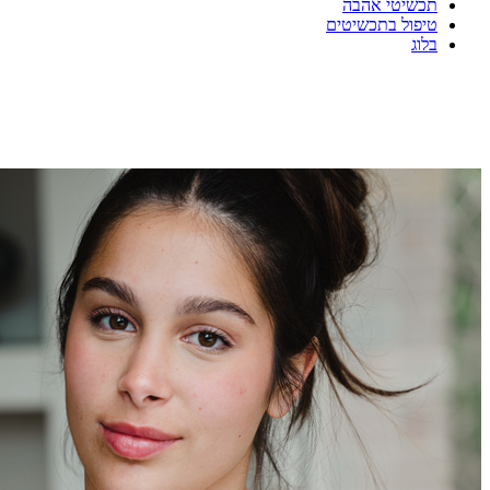
תכשיטי אהבה
טיפול בתכשיטים
בלוג
"ב