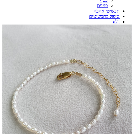
כסף
פנינים
תכשיטי אהבה
טיפול בתכשיטים
בלוג