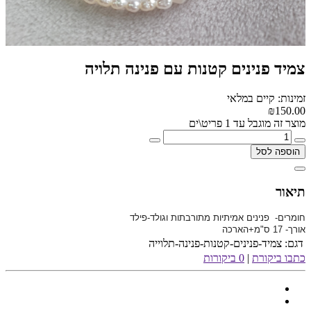
צמיד פנינים קטנות עם פנינה תלויה
זמינות: קיים במלאי
₪150.00
מוצר זה מוגבל עד 1 פריט\ים
הוספה לסל
תיאור
חומרים- פנינים אמיתיות מתורבתות וגולד-פילד
אורך- 17 ס"מ+הארכה
דגם:
צמיד-פנינים-קטנות-פנינה-תלוייה
כתבו ביקורת
|
0 ביקורות