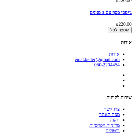
₪220.00
ג'יפסי כסף עם 3 פנינים
₪220.00
הוספה לסל
אודות
אודות
einat.ketter@gmail.com
050-2204454
שירות לקוחות
צרו קשר
מפת האתר
תקנון
מדיניות הפרטיות
ביטולים