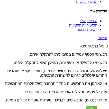
הצהרת נגישות
החשבון שלי
החשבון שלי
היסטוריית ההזמנות
רשימת תפוצה
נגישות
טיפול בתכשיטים-
תכשיטי הכסף עמידים במים וניתן להתקלח איתם.
תכשיטי גולדפילד או ציפוי זהב, מומלץ שלא להתקלח איתם.
יש להימנע ממגע ישיר עם בושם, קרמים, חומרי ניקוי או חומרים
אחרים שעלולים לגרום להשחרת התכשיט.
אין לאחסן את התכשיטים בחדר הרחצה בשל הלחות המתמשכת.
עדיף להימנע מפעילות גופנית או שינה עם התכשיטים.
אין להיכנס עם התכשיטים לבריכה, מעיינות גופרית או לים המלח.