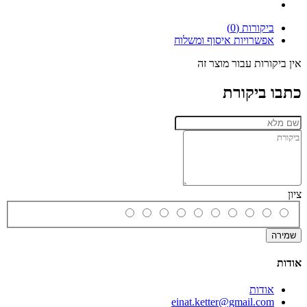
ביקורות (0)
אפשרויות איסוף ומשלוח
אין ביקורות עבור מוצר זה
כתבו ביקורת
ציון
שמירה
אודות
אודות
einat.ketter@gmail.com