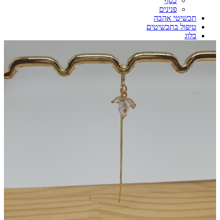
כסף
פנינים
תכשיטי אהבה
טיפול בתכשיטים
בלוג