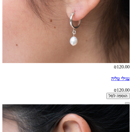
₪120.00
עגילי טליה
₪120.00
הוספה לסל