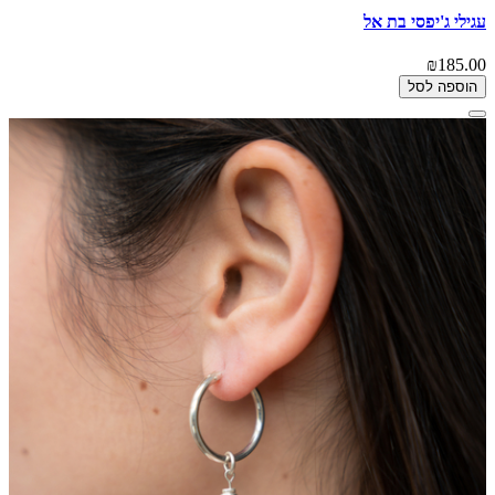
עגילי ג'יפסי בת אל
₪185.00
הוספה לסל