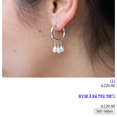
(1)
₪220.00
ג'יפסי כסף עם 3 פנינים
₪220.00
הוספה לסל