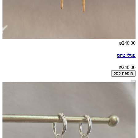
₪240.00
עגילי טווס
₪240.00
הוספה לסל