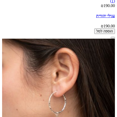
(1)
₪190.00
עגילי יהודית
₪190.00
הוספה לסל