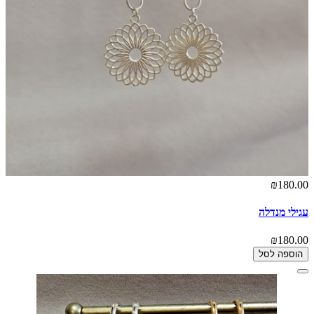
₪180.00
עגילי מנדלה
₪180.00
הוספה לסל