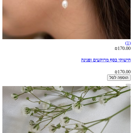
(1)
₪170.00
חישוקי כסף מרוקעים ופנינה
₪170.00
הוספה לסל