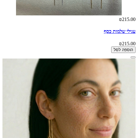
₪215.00
עגילי שלמות כסף
₪215.00
הוספה לסל