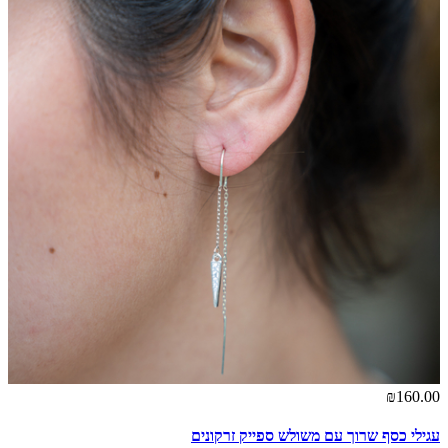
₪160.00
עגילי כסף שרוך עם משולש ספייק זרקונים