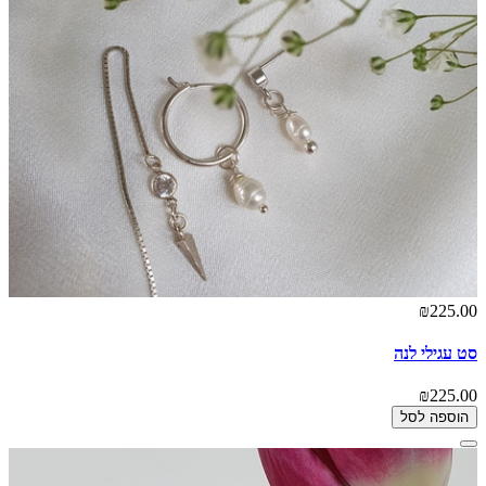
₪225.00
סט עגילי לנה
₪225.00
הוספה לסל