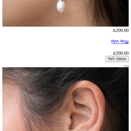
₪200.00
עגילי רחלי
₪200.00
הוספה לסל