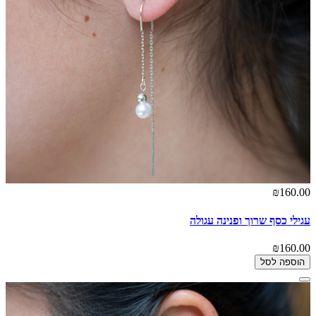
₪160.00
עגילי כסף שרוך ופנינה עגולה
₪160.00
הוספה לסל