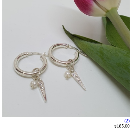
(2)
₪185.00