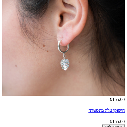
₪155.00
חישוקי עלה מונסטרה
₪155.00