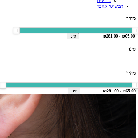
- פנינים
תכשיטי אהבה
מחיר
סינון
סינון
מחיר
סינון