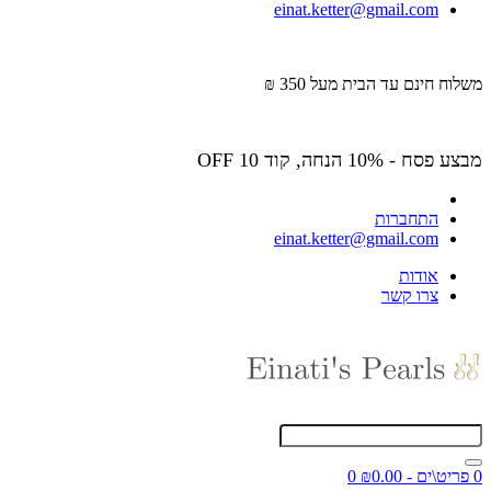
einat.ketter@gmail.com
משלוח חינם עד הבית מעל 350 ₪
מבצע פסח - 10% הנחה, קוד OFF 10
התחברות
einat.ketter@gmail.com
אודות
צרו קשר
0 פריט\ים - ₪0.00
0