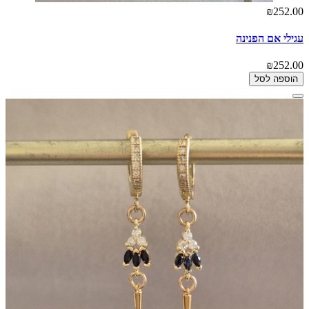
₪252.00
עגילי אם הפנינה
₪252.00
הוספה לסל