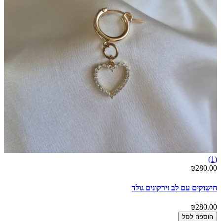
(1)
₪280.00
חישוקים עם לב זירקונים גולד
₪280.00
הוספה לסל