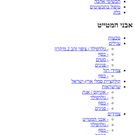
תכשיטי אהבה
טיפול בתכשיטים
בלוג
אבני המטייט
טבעות
עגילים
- גולדפילד / ציפוי זהב 2 מיקרון
- כסף
- סטים
- פנינים
צמידי רגל
- כסף
קולקציית סמלי ארץ-ישראל
שרשראות
- אוניקס / אגת
- גולדפילד
- כסף
- פנינים
צמידים
- אבני המטייט
- גולדפילד
- כסף