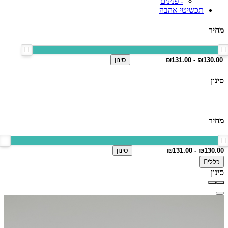
- פנינים
תכשיטי אהבה
מחיר
סינון
סינון
מחיר
סינון
כללי
סינון