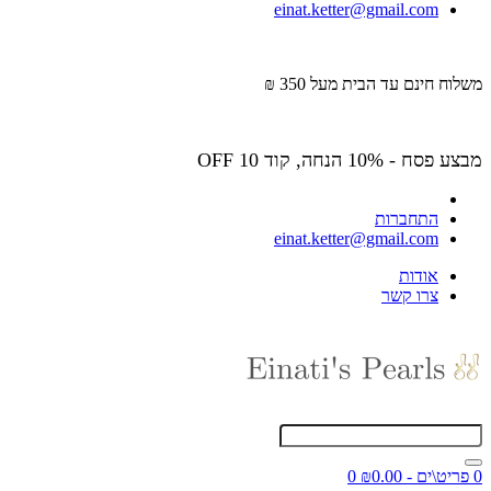
einat.ketter@gmail.com
משלוח חינם עד הבית מעל 350 ₪
מבצע פסח - 10% הנחה, קוד OFF 10
התחברות
einat.ketter@gmail.com
אודות
צרו קשר
0 פריט\ים - ₪0.00
0