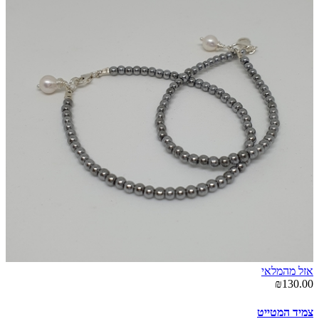
אזל מהמלאי
₪130.00
צמיד המטייט