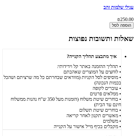
עגילי שלמות זהב
₪250.00
הוספה לסל
שאלות ותשובות נפוצות
איך מתבצע תהליך הקנייה?
• תהליך ההזמנה באתר קל וידידותי:
• לוחצים על המוצרים שאהבתם
• מוסיפים לסל הקניות (מוודאים שבחרתם כל מה שרציתם ושהכל
בכמות הנכונה)
• עוברים לקופה
• ממלאים פרטים
• בוחרים שיטת משלוח (הזמנות מעל 350 ש"ח נהנות ממשלוח
חינם עד הבית)
• בוחרים שיטת תשלום
• מאשרים תקנון לאחר קריאה
• משלמים
• מקבלים בכיף מייל אישור על הקנייה