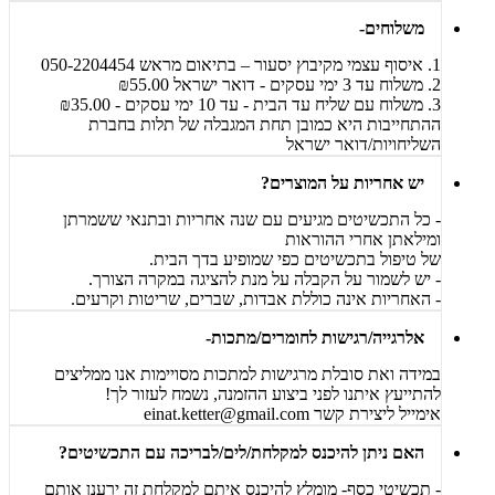
משלוחים-
1. איסוף עצמי מקיבוץ יסעור – בתיאום מראש 050-2204454
2. משלוח עד 3 ימי עסקים - דואר ישראל ₪55.00
3. משלוח עם שליח עד הבית - עד 10 ימי עסקים - ₪35.00
ההתחייבות היא כמובן תחת המגבלה של תלות בחברת
השליחויות/דואר ישראל
יש אחריות על המוצרים?
- כל התכשיטים מגיעים עם שנה אחריות ובתנאי ששמרתן
ומילאתן אחרי ההוראות
של טיפול בתכשיטים כפי שמופיע בדך הבית.
- יש לשמור על הקבלה על מנת להציגה במקרה הצורך.
- האחריות אינה כוללת אבדות, שברים, שריטות וקרעים.
אלרגייה/רגישות לחומרים/מתכות-
במידה ואת סובלת מרגישות למתכות מסויימות אנו ממליצים
להתייעץ איתנו לפני ביצוע ההזמנה, נשמח לעזור לך!
אימייל ליצירת קשר
einat.ketter@gmail.com
האם ניתן להיכנס למקלחת/לים/לבריכה עם התכשיטים?
- תכשיטי כסף- מומלץ להיכנס איתם למקלחת זה ירענן אותם