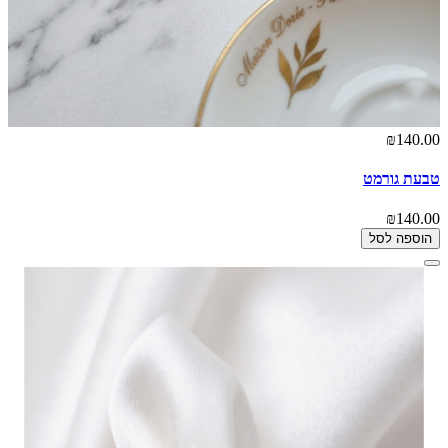
₪140.00
טבעת גורמט
₪140.00
הוספה לסל