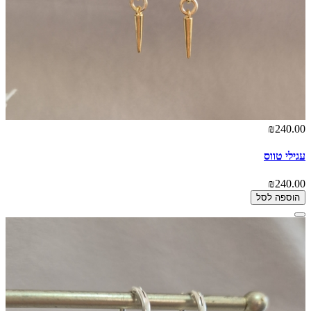
₪240.00
עגילי טווס
₪240.00
הוספה לסל