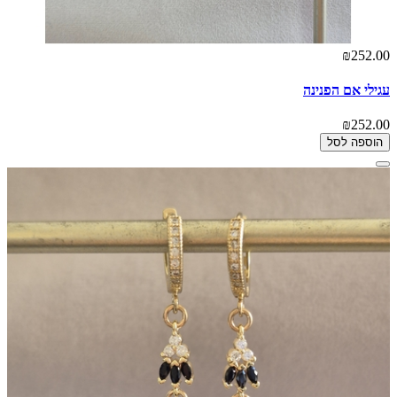
₪252.00
עגילי אם הפנינה
₪252.00
הוספה לסל