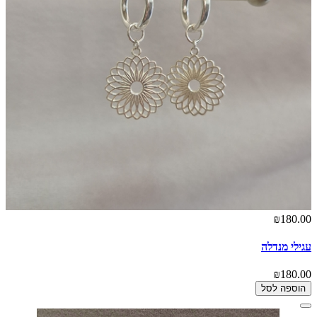
₪180.00
עגילי מנדלה
₪180.00
הוספה לסל