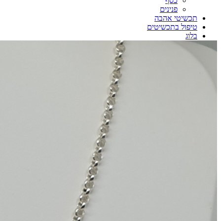
כסף
פנינים
תכשיטי אהבה
טיפול בתכשיטים
בלוג