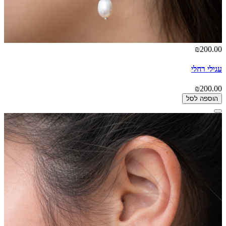
₪200.00
עגילי רחלי
₪200.00
הוספה לסל