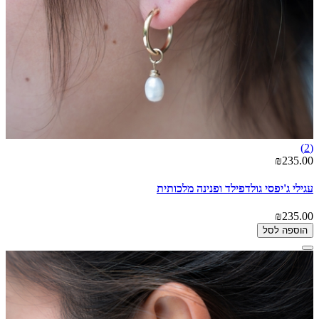
(2)
₪235.00
עגילי ג'יפסי גולדפילד ופנינה מלכותית
₪235.00
הוספה לסל