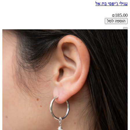
עגילי ג'יפסי בת אל
₪185.00
הוספה לסל