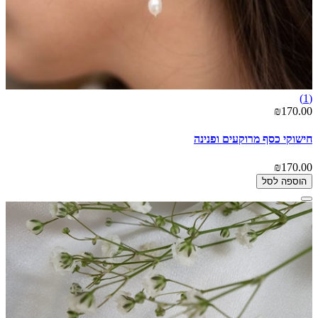
(1)
₪170.00
חישוקי כסף מרוקעים ופנינה
₪170.00
הוספה לסל