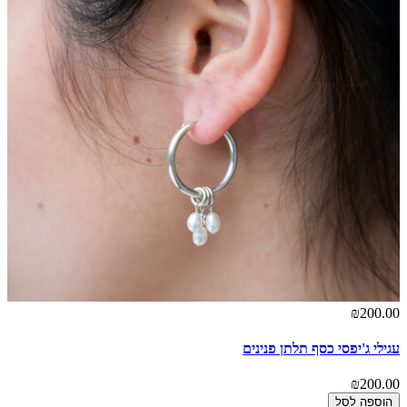
₪200.00
עגילי ג'יפסי כסף תלתן פנינים
₪200.00
הוספה לסל