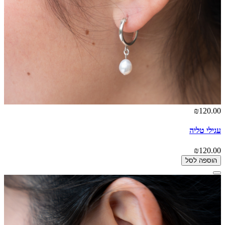
₪120.00
עגילי טליה
₪120.00
הוספה לסל