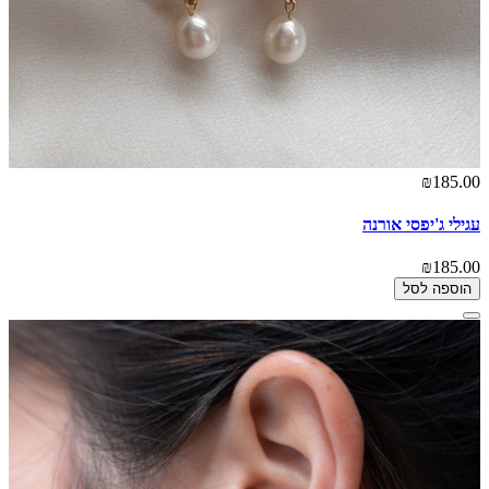
₪185.00
עגילי ג'יפסי אורנה
₪185.00
הוספה לסל