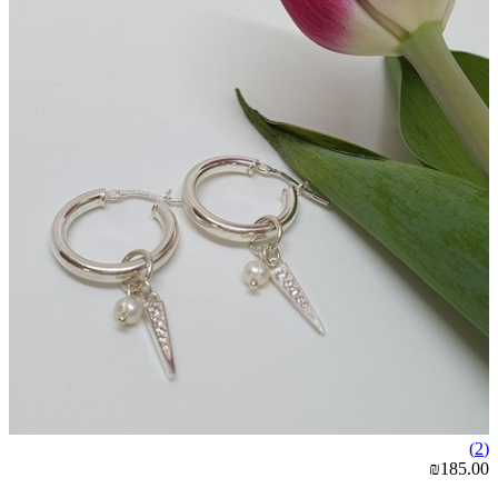
(2)
₪185.00