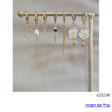
₪252.00
עגילי אם הפנינה