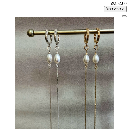
₪252.00
הוספה לסל