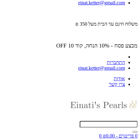
einat.ketter@gmail.com
משלוח חינם עד הבית מעל 350 ₪
מבצע פסח - 10% הנחה, קוד OFF 10
התחברות
einat.ketter@gmail.com
אודות
צרו קשר
0 פריט\ים - ₪0.00
0