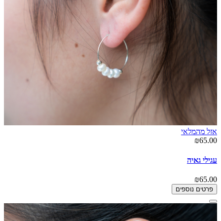
אזל מהמלאי
₪65.00
עגילי גאיה
₪65.00
פרטים נוספים