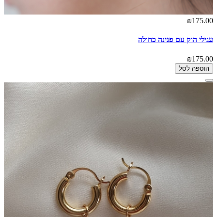
₪175.00
עגילי הוק עם פנינה כחולה
₪175.00
הוספה לסל