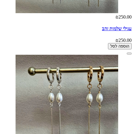
₪250.00
עגילי שלמות זהב
₪250.00
הוספה לסל