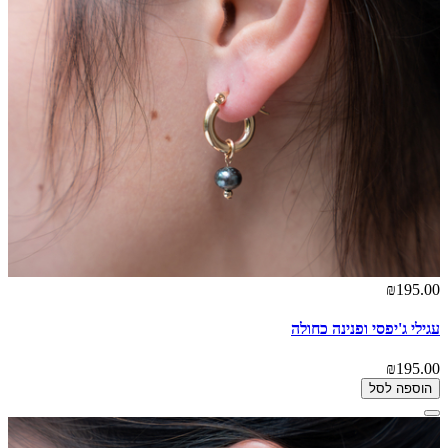
₪195.00
עגילי ג'יפסי ופנינה כחולה
₪195.00
הוספה לסל