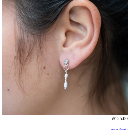
₪125.00
עגילי הדר