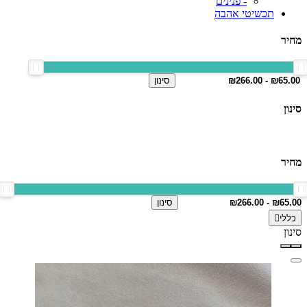
- פנינים
תכשיטי אהבה
מחיר
סינון
סינון
מחיר
סינון
כללי
סינון