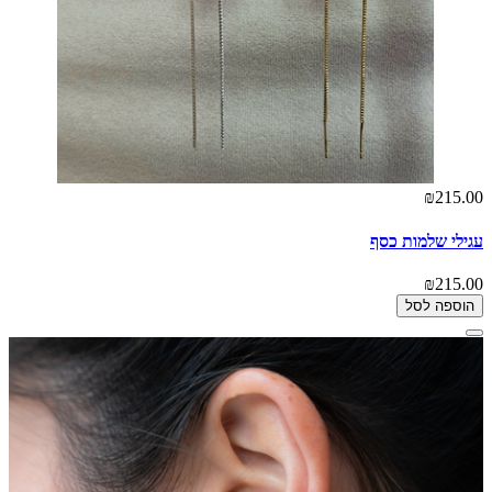
₪215.00
עגילי שלמות כסף
₪215.00
הוספה לסל