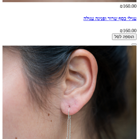
₪160.00
עגילי כסף שרוך ופנינה עגולה
₪160.00
הוספה לסל