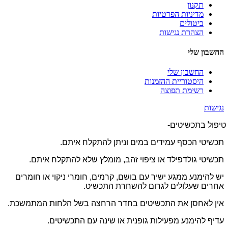
תקנון
מדיניות הפרטיות
ביטולים
הצהרת נגישות
החשבון שלי
החשבון שלי
היסטוריית ההזמנות
רשימת תפוצה
נגישות
טיפול בתכשיטים-
תכשיטי הכסף עמידים במים וניתן להתקלח איתם.
תכשיטי גולדפילד או ציפוי זהב, מומלץ שלא להתקלח איתם.
יש להימנע ממגע ישיר עם בושם, קרמים, חומרי ניקוי או חומרים
אחרים שעלולים לגרום להשחרת התכשיט.
אין לאחסן את התכשיטים בחדר הרחצה בשל הלחות המתמשכת.
עדיף להימנע מפעילות גופנית או שינה עם התכשיטים.