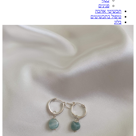
כסף
פנינים
תכשיטי אהבה
טיפול בתכשיטים
בלוג