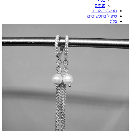
כסף
פנינים
תכשיטי אהבה
טיפול בתכשיטים
בלוג