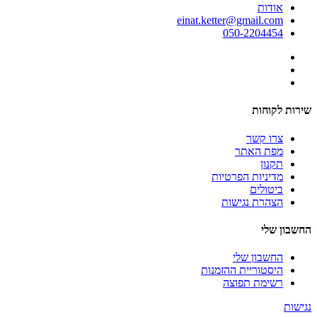
אודות
einat.ketter@gmail.com
050-2204454
שירות לקוחות
צרו קשר
מפת האתר
תקנון
מדיניות הפרטיות
ביטולים
הצהרת נגישות
החשבון שלי
החשבון שלי
היסטוריית ההזמנות
רשימת תפוצה
נגישות