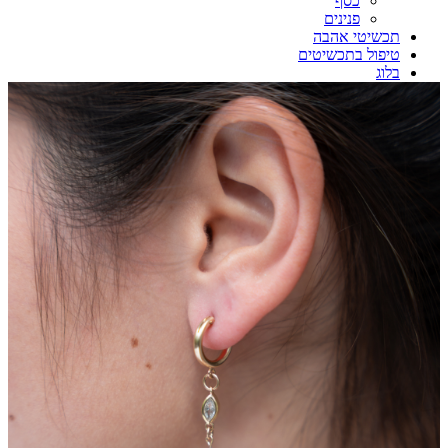
כסף
פנינים
תכשיטי אהבה
טיפול בתכשיטים
בלוג