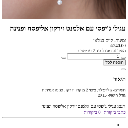
עגילי ג'יפסי עם אלמנט זירקון אליפסה ופנינה
זמינות: קיים במלאי
₪240.00
מוצר זה מוגבל עד 2 פריט\ים
הוספה לסל
תיאור
חומרים- גולדפילד, ציפוי 2 מיקרון וזירקון, פנינה אמיתית
גודל חישוק- 2X15
דגם:
עגילי ג'יפסי עם אלמנט זירקון אליפסה ופנינה
כתבו ביקורת
|
0 ביקורות