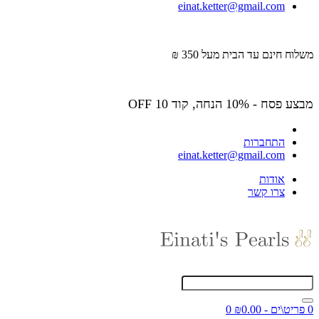
einat.ketter@gmail.com
משלוח חינם עד הבית מעל 350 ₪
מבצע פסח - 10% הנחה, קוד OFF 10
התחברות
einat.ketter@gmail.com
אודות
צרו קשר
0 פריט\ים - ₪0.00
0