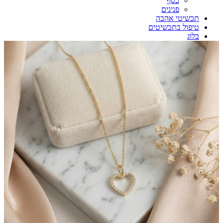
כסף
פנינים
תכשיטי אהבה
טיפול בתכשיטים
בלוג