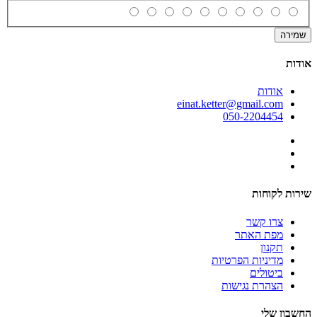
שמירה
אודות
אודות
einat.ketter@gmail.com
050-2204454
שירות לקוחות
צרו קשר
מפת האתר
תקנון
מדיניות הפרטיות
ביטולים
הצהרת נגישות
החשבון שלי