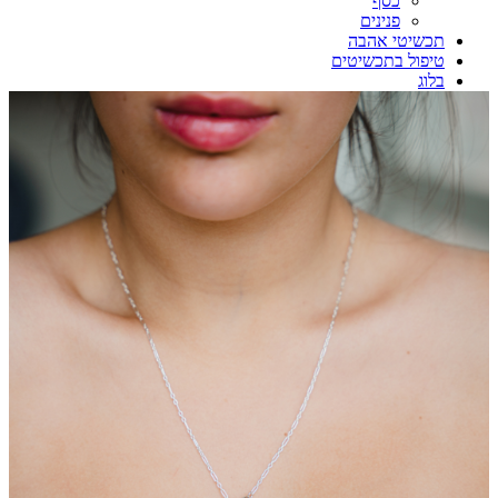
כסף
פנינים
תכשיטי אהבה
טיפול בתכשיטים
בלוג