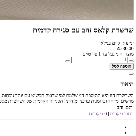
שרשרת קלאס זהב עם סגירה קדמית
זמינות: קיים במלאי
₪230.00
מוצר זה מוגבל עד 1 פריט\ים
הוספה לסל
תיאור
השרשרת הזו היא התוספת המושלמת למי שרוצה תכשיט עם יותר נוכחות. ל
מרשים ומיוחד ובו זמנית עדכני ומודרני! הסגירה הקדמית של השרשרת מספ
דגם:
זהב
כתבו ביקורת
|
0 ביקורות