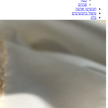
כסף
פנינים
תכשיטי אהבה
טיפול בתכשיטים
בלוג