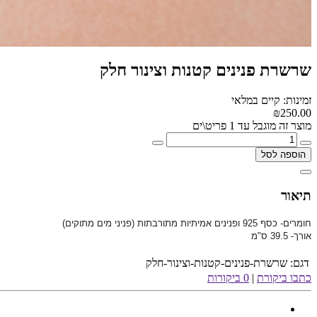
שרשרת פנינים קטנות וצינור חלק
זמינות: קיים במלאי
₪250.00
מוצר זה מוגבל עד 1 פריט\ים
הוספה לסל
תיאור
חומרים- כסף 925 ו
פנינים אמיתיות מתורבתות (פניני מים מתוקים)
אורך- 39.5 ס"מ
דגם:
שרשרת-פנינים-קטנות-וצינור-חלק
כתבו ביקורת
|
0 ביקורות