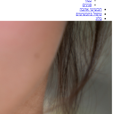
כסף
פנינים
תכשיטי אהבה
טיפול בתכשיטים
בלוג