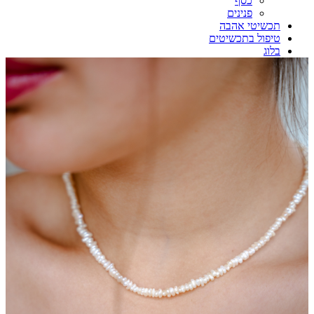
כסף
פנינים
תכשיטי אהבה
טיפול בתכשיטים
בלוג