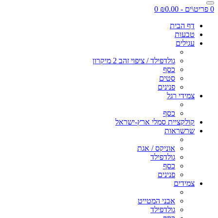
0 פריט\ים - ₪0.00
0
דף הבית
טבעות
עגילים
גולדפילד / ציפוי זהב 2 מיקרון
כסף
סטים
פנינים
צמידי רגל
כסף
קולקציית סמלי ארץ-ישראל
שרשראות
אוניקס / אגת
גולדפילד
כסף
פנינים
צמידים
אבני המטייט
גולדפילד