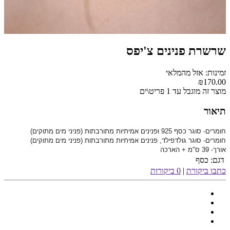
שרשרת פנינים צ'יפס
זמינות: אזל מהמלאי
₪170.00
מוצר זה מוגבל עד 1 פריט\ים
תיאור
חומרים- סוגר כסף 925 ו
פנינים אמיתיות מתורבתות (פניני מים מתוקים)
חומרים- סוגר גולדפילד, פנינים אמיתיות מתורבתות (פניני מים מתוקים)
אורך- 39 ס"מ + הארכה
דגם:
כסף
כתבו ביקורת
|
0 ביקורות