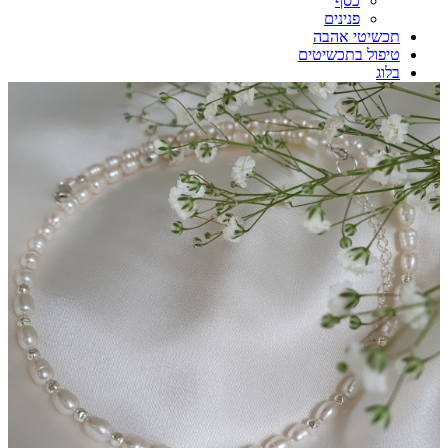
כסף
פנינים
תכשיטי אהבה
טיפול בתכשיטים
בלוג