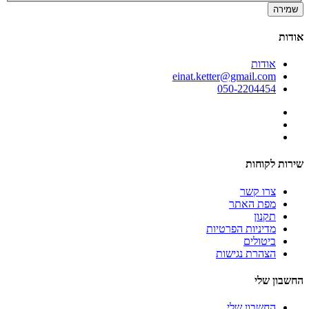
שמירה
אודות
אודות
einat.ketter@gmail.com
050-2204454
שירות לקוחות
צרו קשר
מפת האתר
תקנון
מדיניות הפרטיות
ביטולים
הצהרת נגישות
החשבון שלי
החשבון שלי