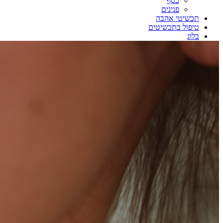
כסף
פנינים
תכשיטי אהבה
טיפול בתכשיטים
בלוג