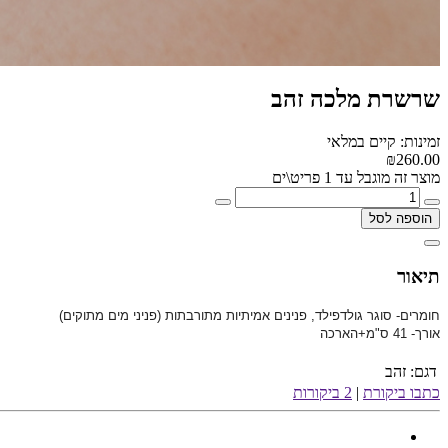
שרשרת מלכה זהב
זמינות: קיים במלאי
₪260.00
מוצר זה מוגבל עד 1 פריט\ים
הוספה לסל
תיאור
חומרים- סוגר גולדפילד, פנינים אמיתיות מתורבתות (פניני מים מתוקים)
אורך- 41 ס"מ+הארכה
דגם:
זהב
כתבו ביקורת
|
2 ביקורות