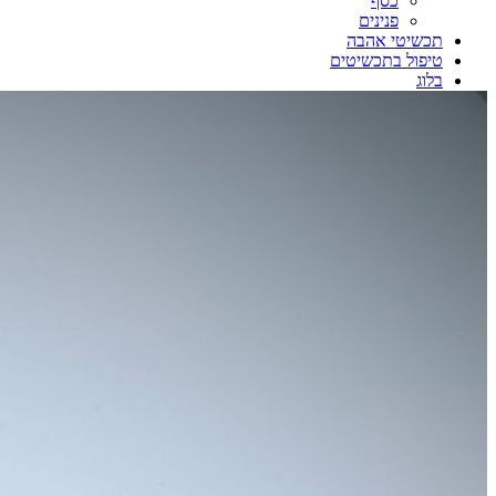
כסף
פנינים
תכשיטי אהבה
טיפול בתכשיטים
בלוג