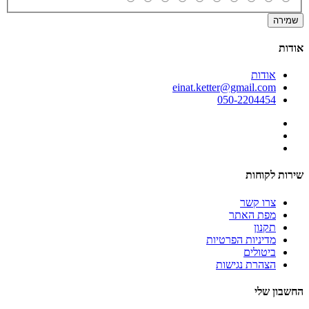
שמירה
אודות
אודות
einat.ketter@gmail.com
050-2204454
שירות לקוחות
צרו קשר
מפת האתר
תקנון
מדיניות הפרטיות
ביטולים
הצהרת נגישות
החשבון שלי