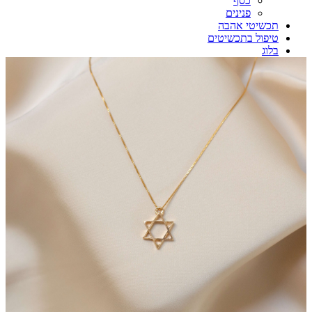
כסף
פנינים
תכשיטי אהבה
טיפול בתכשיטים
בלוג