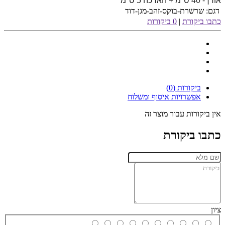
אורך- 40 ס"מ + הארכה 5 ס"מ
דגם:
שרשרת-בוקס-זהב-מגן-דוד
כתבו ביקורת
|
0 ביקורות
ביקורות (0)
אפשרויות איסוף ומשלוח
אין ביקורות עבור מוצר זה
כתבו ביקורת
ציון