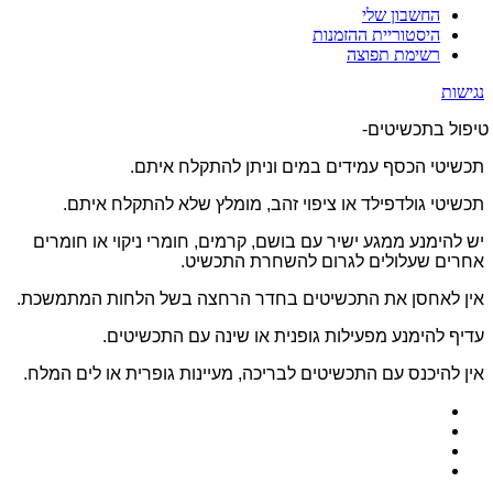
החשבון שלי
היסטוריית ההזמנות
רשימת תפוצה
נגישות
טיפול בתכשיטים-
תכשיטי הכסף עמידים במים וניתן להתקלח איתם.
תכשיטי גולדפילד או ציפוי זהב, מומלץ שלא להתקלח איתם.
יש להימנע ממגע ישיר עם בושם, קרמים, חומרי ניקוי או חומרים
אחרים שעלולים לגרום להשחרת התכשיט.
אין לאחסן את התכשיטים בחדר הרחצה בשל הלחות המתמשכת.
עדיף להימנע מפעילות גופנית או שינה עם התכשיטים.
אין להיכנס עם התכשיטים לבריכה, מעיינות גופרית או לים המלח.