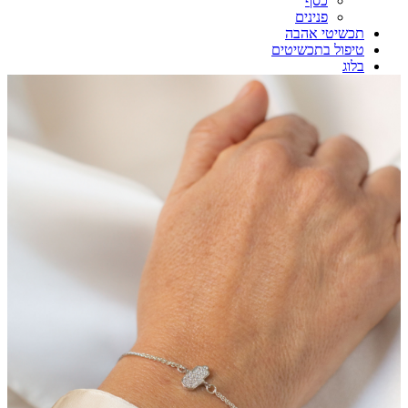
כסף
פנינים
תכשיטי אהבה
טיפול בתכשיטים
בלוג