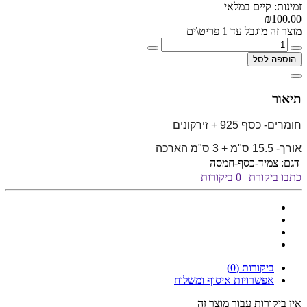
זמינות: קיים במלאי
₪100.00
מוצר זה מוגבל עד 1 פריט\ים
הוספה לסל
תיאור
חומרים- כסף 925 + זירקונים
אורך- 15.5 ס"מ + 3 ס"מ הארכה
דגם:
צמיד-כסף-חמסה
כתבו ביקורת
|
0 ביקורות
ביקורות (0)
אפשרויות איסוף ומשלוח
אין ביקורות עבור מוצר זה