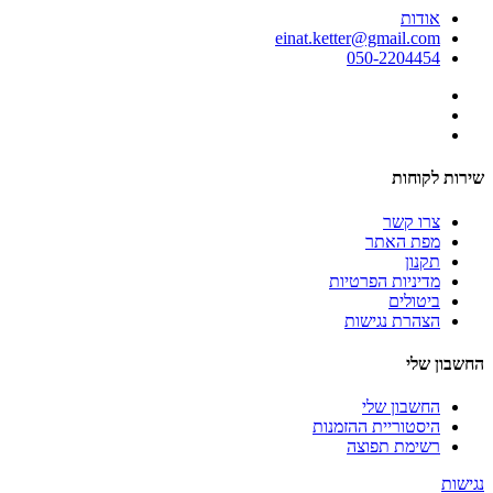
אודות
einat.ketter@gmail.com
050-2204454
שירות לקוחות
צרו קשר
מפת האתר
תקנון
מדיניות הפרטיות
ביטולים
הצהרת נגישות
החשבון שלי
החשבון שלי
היסטוריית ההזמנות
רשימת תפוצה
נגישות