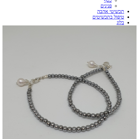
כסף
פנינים
תכשיטי אהבה
טיפול בתכשיטים
בלוג