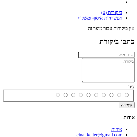
ביקורות (0)
אפשרויות איסוף ומשלוח
אין ביקורות עבור מוצר זה
כתבו ביקורת
ציון
שמירה
אודות
אודות
einat.ketter@gmail.com