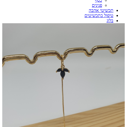
כסף
פנינים
תכשיטי אהבה
טיפול בתכשיטים
בלוג