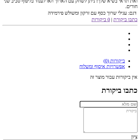
ואת תראי בשיא שלך! ניתן לשחק עם הארוך ו/או לענוד בליפוף סביב שני
חורים.
דגם:
עגילי שרוך כסף עם זרקון ומשולש פירמידה
כתבו ביקורת
|
0 ביקורות
ביקורות (0)
אפשרויות איסוף ומשלוח
אין ביקורות עבור מוצר זה
כתבו ביקורת
ציון