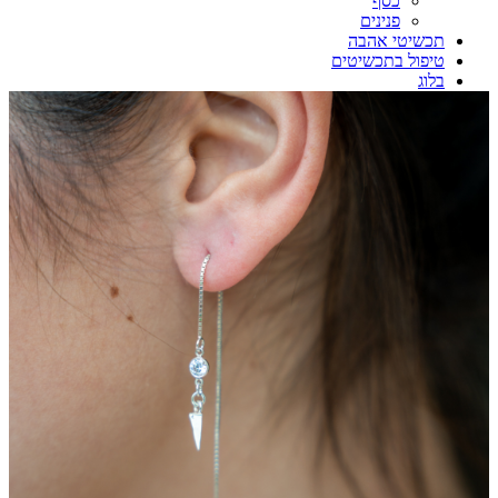
כסף
פנינים
תכשיטי אהבה
טיפול בתכשיטים
בלוג