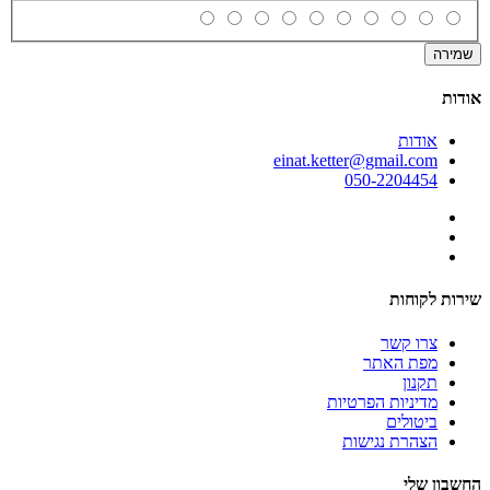
שמירה
אודות
אודות
einat.ketter@gmail.com
050-2204454
שירות לקוחות
צרו קשר
מפת האתר
תקנון
מדיניות הפרטיות
ביטולים
הצהרת נגישות
החשבון שלי