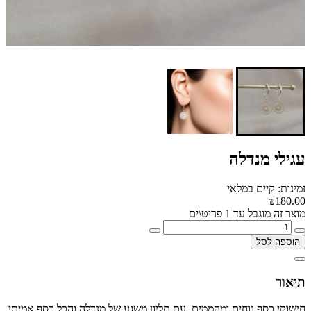
עגילי מנדלה
זמינות: קיים במלאי
₪180.00
מוצר זה מוגבל עד 1 פריט\ים
הוספה לסל
תיאור
חישוקי כסף נוחים ומהממים, עם תליון משגע של מנדלה והכל כסף אמיתי