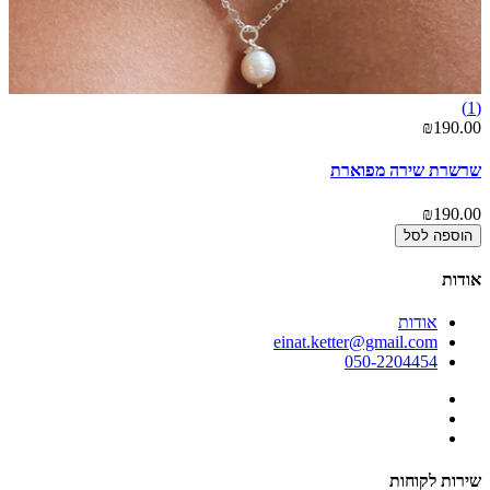
(1)
₪190.00
שרשרת שירה מפוארת
₪190.00
הוספה לסל
אודות
אודות
einat.ketter@gmail.com
050-2204454
שירות לקוחות