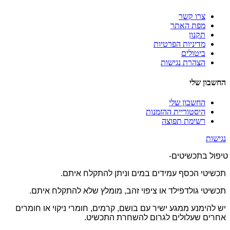
צרו קשר
מפת האתר
תקנון
מדיניות הפרטיות
ביטולים
הצהרת נגישות
החשבון שלי
החשבון שלי
היסטוריית ההזמנות
רשימת תפוצה
נגישות
טיפול בתכשיטים-
תכשיטי הכסף עמידים במים וניתן להתקלח איתם.
תכשיטי גולדפילד או ציפוי זהב, מומלץ שלא להתקלח איתם.
יש להימנע ממגע ישיר עם בושם, קרמים, חומרי ניקוי או חומרים
אחרים שעלולים לגרום להשחרת התכשיט.