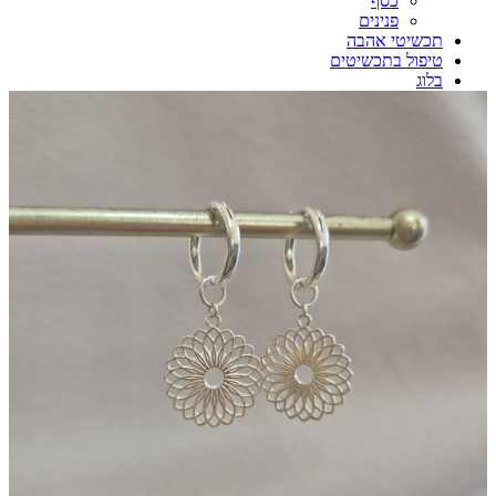
כסף
פנינים
תכשיטי אהבה
טיפול בתכשיטים
בלוג