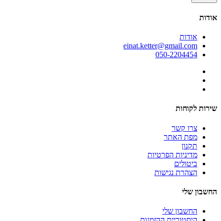
אודות
אודות
einat.ketter@gmail.com
050-2204454
שירות לקוחות
צרו קשר
מפת האתר
תקנון
מדיניות הפרטיות
ביטולים
הצהרת נגישות
החשבון שלי
החשבון שלי
היסטוריית ההזמנות