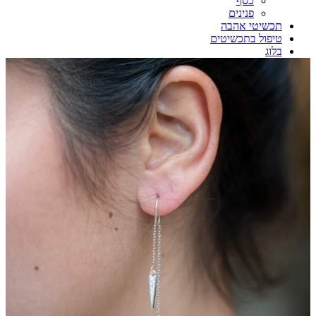
כסף
פנינים
תכשיטי אהבה
טיפול בתכשיטים
בלוג