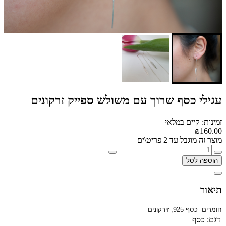
עגילי כסף שרוך עם משולש ספייק זרקונים
זמינות: קיים במלאי
₪160.00
מוצר זה מוגבל עד 2 פריט\ים
הוספה לסל
תיאור
חומרים- כסף 925, זירקונים
דגם:
כסף