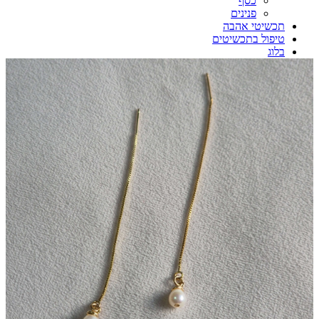
כסף
פנינים
תכשיטי אהבה
טיפול בתכשיטים
בלוג