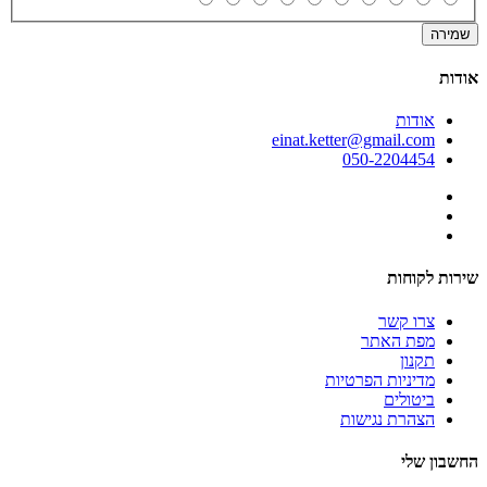
שמירה
אודות
אודות
einat.ketter@gmail.com
050-2204454
שירות לקוחות
צרו קשר
מפת האתר
תקנון
מדיניות הפרטיות
ביטולים
הצהרת נגישות
החשבון שלי