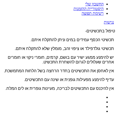
החשבון שלי
היסטוריית ההזמנות
רשימת תפוצה
נגישות
טיפול בתכשיטים-
תכשיטי הכסף עמידים במים וניתן להתקלח איתם.
תכשיטי גולדפילד או ציפוי זהב, מומלץ שלא להתקלח איתם.
יש להימנע ממגע ישיר עם בושם, קרמים, חומרי ניקוי או חומרים
אחרים שעלולים לגרום להשחרת התכשיט.
אין לאחסן את התכשיטים בחדר הרחצה בשל הלחות המתמשכת.
עדיף להימנע מפעילות גופנית או שינה עם התכשיטים.
אין להיכנס עם התכשיטים לבריכה, מעיינות גופרית או לים המלח.