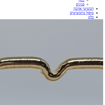
כסף
פנינים
תכשיטי אהבה
טיפול בתכשיטים
בלוג