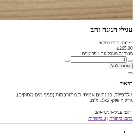
עגילי חגיגה זהב
זמינות: קיים במלאי
₪265.00
מוצר זה מוגבל עד 1 פריט\ים
הוספה לסל
תיאור
גולדפילד, פנינה/ים אמיתיות מתורבתות (פניני מים מתוקים).
גודל חישוק- 15x2 מ"מ.
דגם:
עגילי-חגיגה-זהב
כתבו ביקורת
|
0 ביקורות