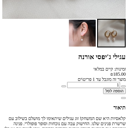
עגילי ג'יפסי אורנה
זמינות: קיים במלאי
₪185.00
מוצר זה מוגבל עד 1 פריט\ים
הוספה לסל
תיאור
קלאסיות היא שם המשחק! זוג עגילים שיתאימו לך מושלם בשילוב עם
שרשרת פנינים שלנו. החישוק עבה עם נוכחות וסופר פופולרי. פנינה