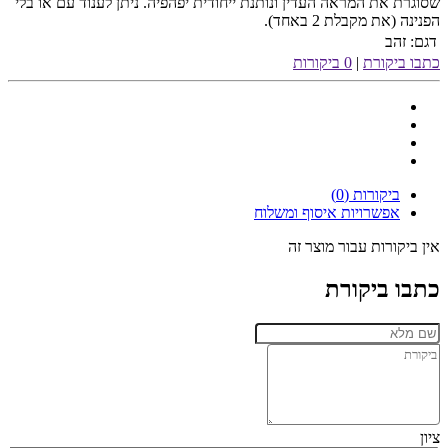
שסוגרת את המראה העדין ונותנת ייחודית יפהפיה. ניתן לענוד עם או בלי
הפנינה (את מקבלת 2 באחד).
דגם:
זהב
כתבו ביקורת
|
0 ביקורות
ביקורות (0)
אפשרויות איסוף ומשלוח
אין ביקורות עבור מוצר זה
כתבו ביקורת
ציון