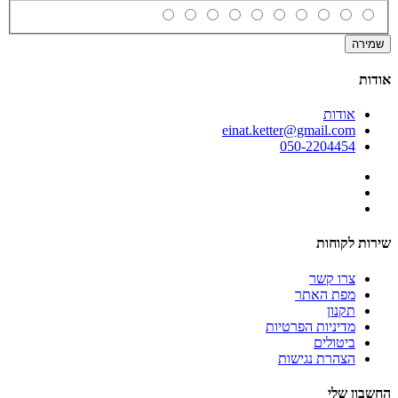
שמירה
אודות
אודות
einat.ketter@gmail.com
050-2204454
שירות לקוחות
צרו קשר
מפת האתר
תקנון
מדיניות הפרטיות
ביטולים
הצהרת נגישות
החשבון שלי