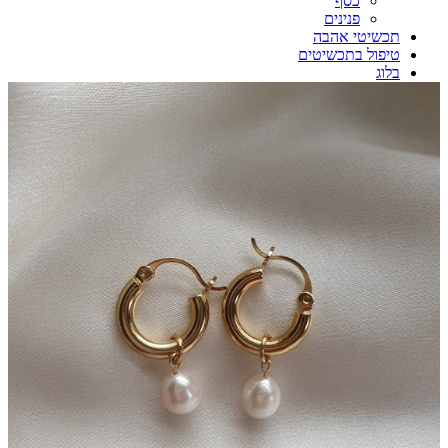
כסף
פנינים
תכשיטי אהבה
טיפול בתכשיטים
בלוג