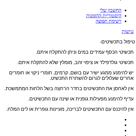
החשבון שלי
היסטוריית ההזמנות
רשימת תפוצה
נגישות
טיפול בתכשיטים-
תכשיטי הכסף עמידים במים וניתן להתקלח איתם.
תכשיטי גולדפילד או ציפוי זהב, מומלץ שלא להתקלח איתם.
יש להימנע ממגע ישיר עם בושם, קרמים, חומרי ניקוי או חומרים
אחרים שעלולים לגרום להשחרת התכשיט.
אין לאחסן את התכשיטים בחדר הרחצה בשל הלחות המתמשכת.
עדיף להימנע מפעילות גופנית או שינה עם התכשיטים.
אין להיכנס עם התכשיטים לבריכה, מעיינות גופרית או לים המלח.