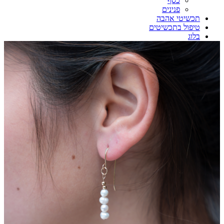
כסף
פנינים
תכשיטי אהבה
טיפול בתכשיטים
בלוג