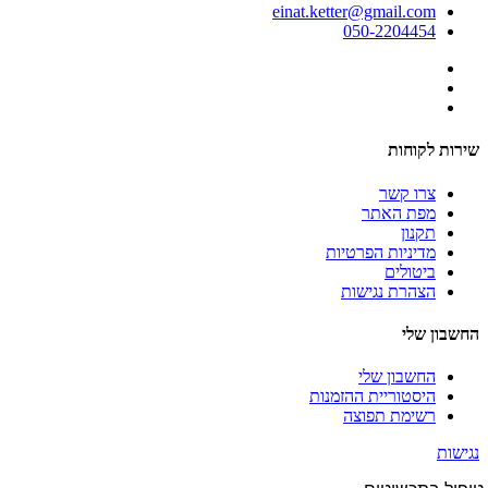
einat.ketter@gmail.com
050-2204454
שירות לקוחות
צרו קשר
מפת האתר
תקנון
מדיניות הפרטיות
ביטולים
הצהרת נגישות
החשבון שלי
החשבון שלי
היסטוריית ההזמנות
רשימת תפוצה
נגישות