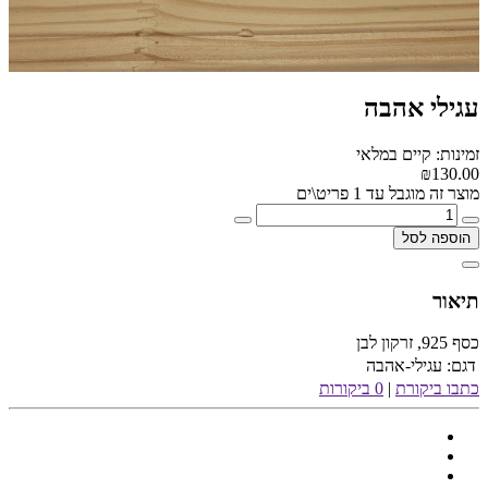
עגילי אהבה
זמינות: קיים במלאי
₪130.00
מוצר זה מוגבל עד 1 פריט\ים
הוספה לסל
תיאור
כסף 925, זרקון לבן
דגם:
עגילי-אהבה
כתבו ביקורת
|
0 ביקורות