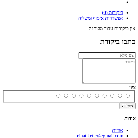
ביקורות (0)
אפשרויות איסוף ומשלוח
אין ביקורות עבור מוצר זה
כתבו ביקורת
ציון
שמירה
אודות
אודות
einat.ketter@gmail.com