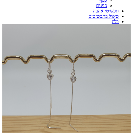
כסף
פנינים
תכשיטי אהבה
טיפול בתכשיטים
בלוג