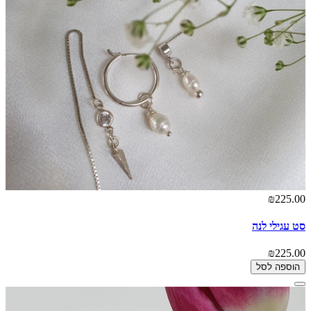
₪225.00
סט עגילי לנה
₪225.00
הוספה לסל