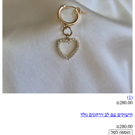
(1)
₪280.00
חישוקים עם לב זירקונים גולד
₪280.00
הוספה לסל