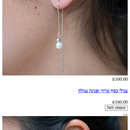
₪160.00
עגילי כסף שרוך ופנינה עגולה
₪160.00
הוספה לסל