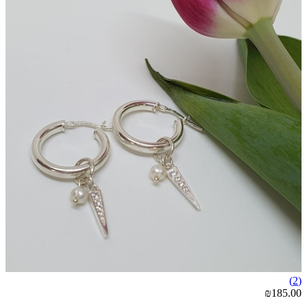
(2)
₪185.00