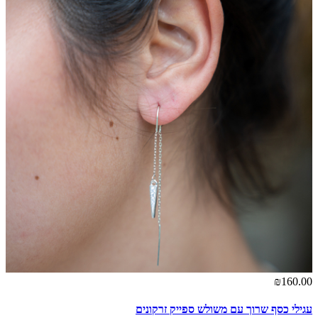
₪160.00
עגילי כסף שרוך עם משולש ספייק זרקונים