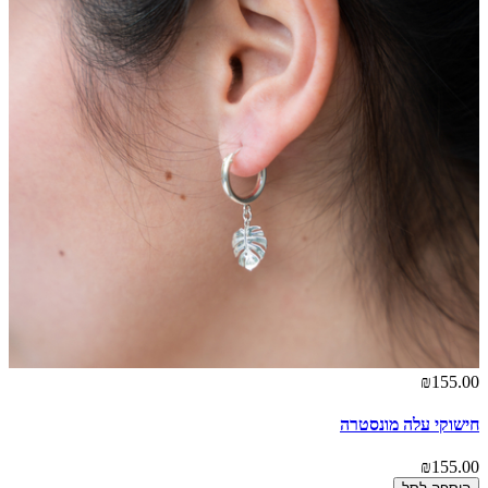
₪155.00
חישוקי עלה מונסטרה
₪155.00