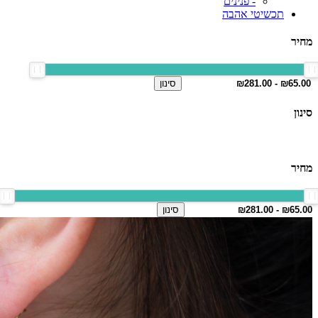
- פנינים
תכשיטי אהבה
מחיר
סינון
סינון
מחיר
סינון