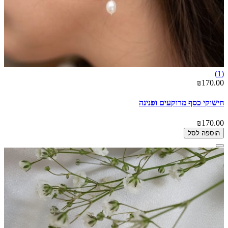
(1)
₪170.00
חישוקי כסף מרוקעים ופנינה
₪170.00
הוספה לסל