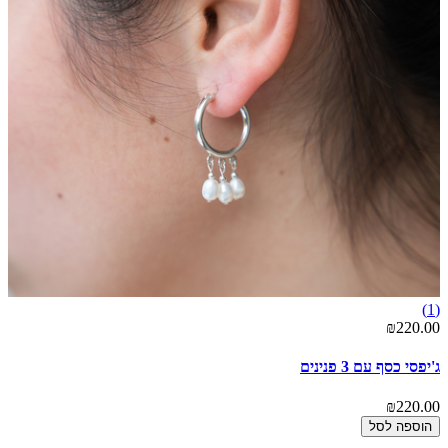
(1)
₪220.00
ג'יפסי כסף עם 3 פנינים
₪220.00
הוספה לסל