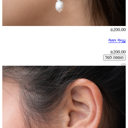
₪200.00
עגילי רחלי
₪200.00
הוספה לסל