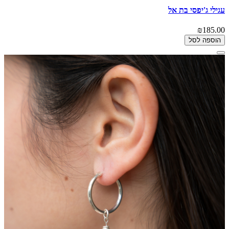
עגילי ג'יפסי בת אל
₪185.00
הוספה לסל