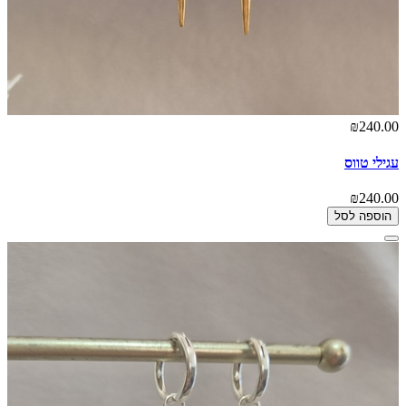
₪240.00
עגילי טווס
₪240.00
הוספה לסל