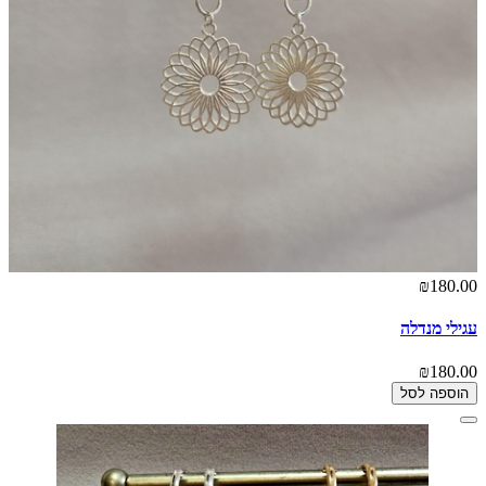
₪180.00
עגילי מנדלה
₪180.00
הוספה לסל