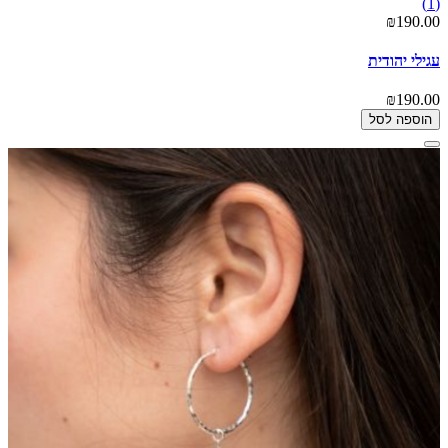
(1)
₪190.00
עגילי יהודית
₪190.00
הוספה לסל