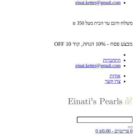
einat.ketter@gmail.com
משלוח חינם עד הבית מעל 350 ₪
מבצע פסח - 10% הנחה, קוד OFF 10
התחברות
einat.ketter@gmail.com
אודות
צרו קשר
0 פריט\ים - ₪0.00
0