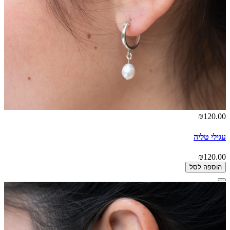
₪120.00
עגילי טליה
₪120.00
הוספה לסל