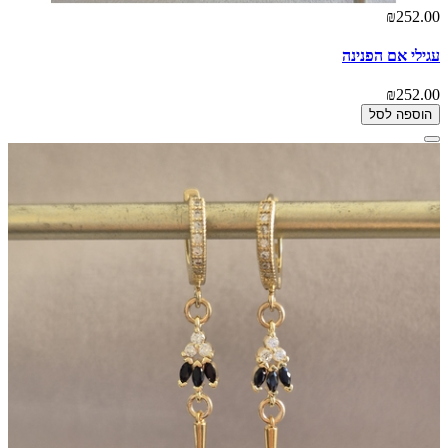
₪252.00
עגילי אם הפנינה
₪252.00
הוספה לסל