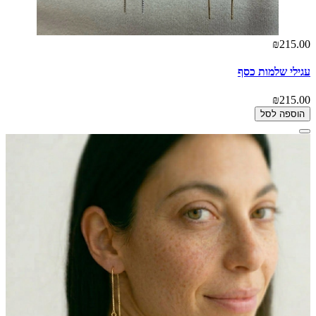
₪215.00
עגילי שלמות כסף
₪215.00
הוספה לסל