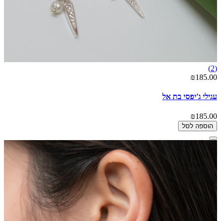
(2)
₪185.00
עגילי ג'יפסי בת אל
₪185.00
הוספה לסל