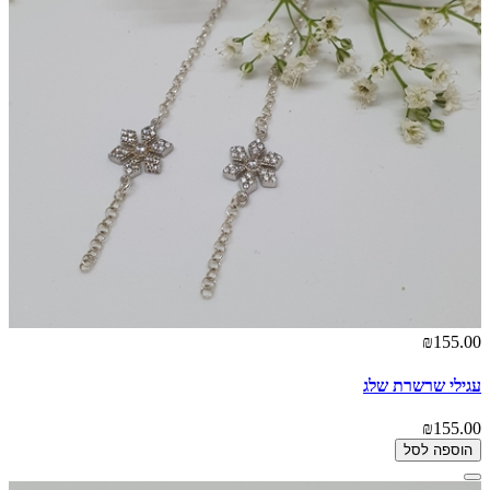
₪155.00
עגילי שרשרת שלג
₪155.00
הוספה לסל