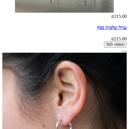
₪215.00
עגילי שלמות כסף
₪215.00
הוספה לסל