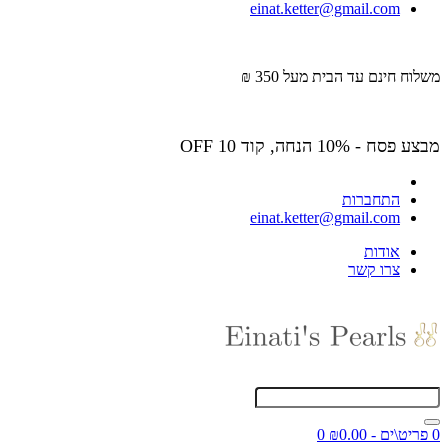
einat.ketter@gmail.com
משלוח חינם עד הבית מעל 350 ₪
מבצע פסח - 10% הנחה, קוד OFF 10
התחברות
einat.ketter@gmail.com
אודות
צרו קשר
0 פריט\ים - ₪0.00
0