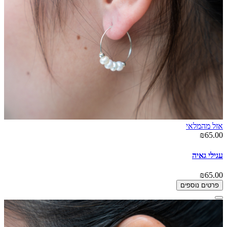
אזל מהמלאי
₪65.00
עגילי גאיה
₪65.00
פרטים נוספים