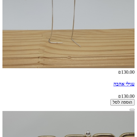
₪130.00
עגילי אהבה
₪130.00
הוספה לסל