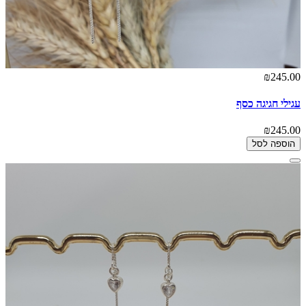
₪245.00
עגילי חגיגה כסף
₪245.00
הוספה לסל