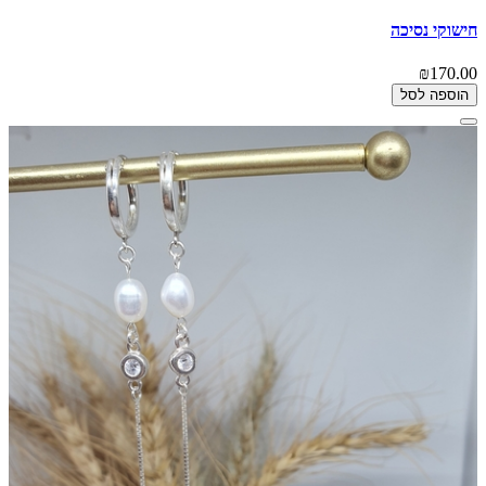
חישוקי נסיכה
₪170.00
הוספה לסל