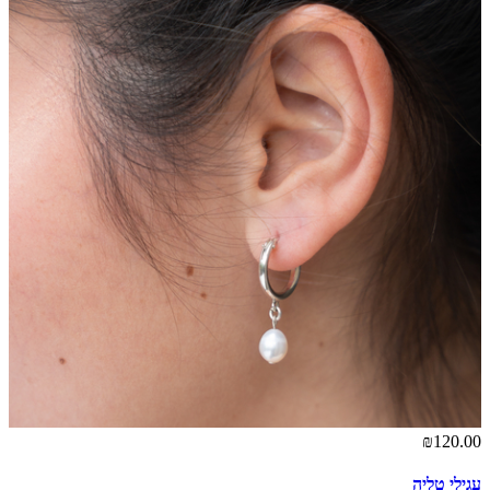
₪120.00
עגילי טליה