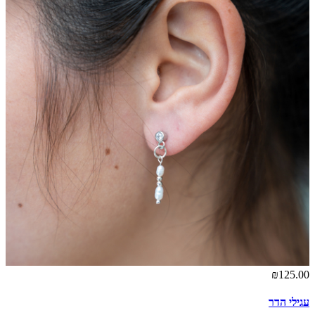
₪125.00
עגילי הדר