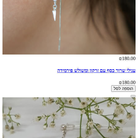
₪180.00
עגילי שרוך כסף עם זרקון ומשולש פירמידה
₪180.00
הוספה לסל