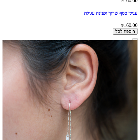
₪160.00
עגילי כסף שרוך ופנינה עגולה
₪160.00
הוספה לסל