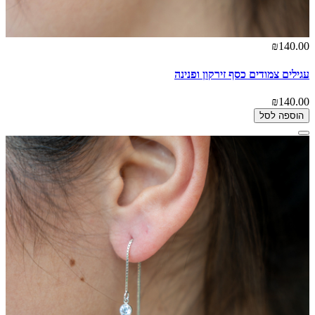
₪140.00
עגילים צמודים כסף זירקון ופנינה
₪140.00
הוספה לסל