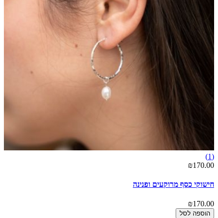
(1)
₪170.00
חישוקי כסף מרוקעים ופנינה
₪170.00
הוספה לסל