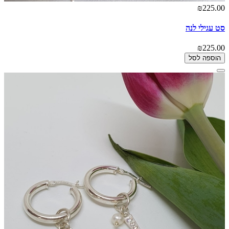
₪225.00
סט עגילי לנה
₪225.00
הוספה לסל