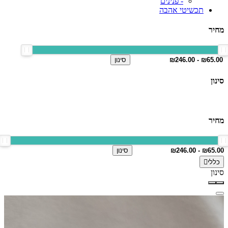
- פנינים
תכשיטי אהבה
מחיר
סינון
סינון
מחיר
סינון
כללי
סינון