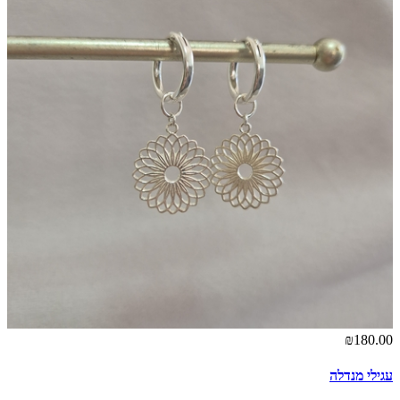
₪180.00
עגילי מנדלה