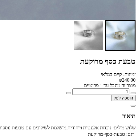
טבעת כסף מרוקעת
זמינות: קיים במלאי
₪240.00
מוצר זה מוגבל עד 1 פריט\ים
הוספה לסל
תיאור
שלוש מילים: נוכחת אלגנטית וייחודית.מושלמת לשילובים עם טבעות נוספו
דגם:
טבעת-כסף-מרוקעת