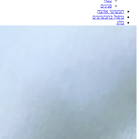
כסף
פנינים
תכשיטי אהבה
טיפול בתכשיטים
בלוג