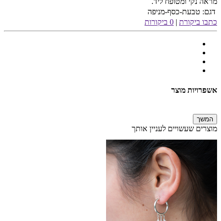
מראה נקי ומטופח ליד.
דגם:
טבעת-כסף-מניפה
כתבו ביקורת
|
0 ביקורות
אשפרויות מוצר
המשך
מוצרים שעשויים לעניין אותך