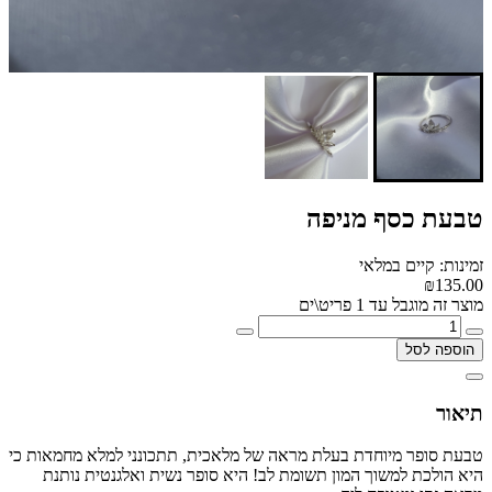
טבעת כסף מניפה
זמינות: קיים במלאי
₪135.00
מוצר זה מוגבל עד 1 פריט\ים
הוספה לסל
תיאור
טבעת סופר מיוחדת בעלת מראה של מלאכית, תתכונני למלא מחמאות כי
היא הולכת למשוך המון תשומת לב! היא סופר נשית ואלגנטית נותנת