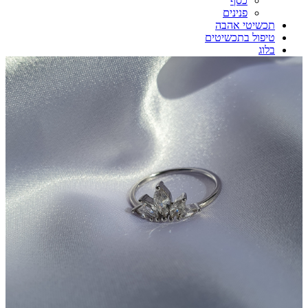
כסף
פנינים
תכשיטי אהבה
טיפול בתכשיטים
בלוג