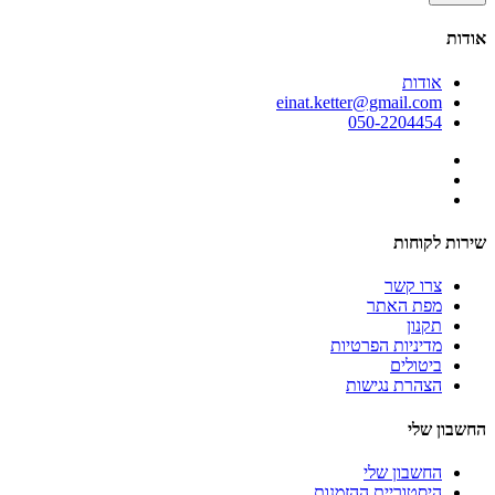
אודות
אודות
einat.ketter@gmail.com
050-2204454
שירות לקוחות
צרו קשר
מפת האתר
תקנון
מדיניות הפרטיות
ביטולים
הצהרת נגישות
החשבון שלי
החשבון שלי
היסטוריית ההזמנות