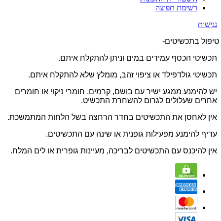
רשימת תפוצה
נגישות
טיפול בתכשיטים-
תכשיטי הכסף עמידים במים וניתן להתקלח איתם.
תכשיטי גולדפילד או ציפוי זהב, מומלץ שלא להתקלח איתם.
יש להימנע ממגע ישיר עם בושם, קרמים, חומרי ניקוי או חומרים
אחרים שעלולים לגרום להשחרת התכשיט.
אין לאחסן את התכשיטים בחדר הרחצה בשל הלחות המתמשכת.
עדיף להימנע מפעילות גופנית או שינה עם התכשיטים.
אין להיכנס עם התכשיטים לבריכה, מעיינות גופרית או לים המלח.