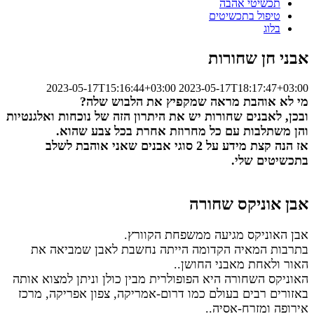
תכשיטי אהבה
טיפול בתכשיטים
בלוג
אבני חן שחורות
2023-05-17T15:16:44+03:00
2023-05-17T18:17:47+03:00
מי לא אוהבת מראה שמקפיץ את הלבוש שלה?
ובכן, לאבנים שחורות יש את היתרון הזה של נוכחות ואלגנטיות
והן משתלבות עם כל מחרוזת אחרת בכל צבע שהוא.
אז הנה קצת מידע על 2 סוגי אבנים שאני אוהבת לשלב
בתכשיטים שלי.
אבן אוניקס שחורה
אבן האוניקס מגיעה ממשפחת הקוורץ.
בתרבות המאיה הקדומה הייתה נחשבת לאבן שמביאה את
האור ולאחת מאבני החושן..
האוניקס השחורה היא הפופולרית מבין כולן וניתן למצוא אותה
באזורים רבים בעולם כמו דרום-אמריקה, צפון אפריקה, מרכז
אירופה ומזרח-אסיה..