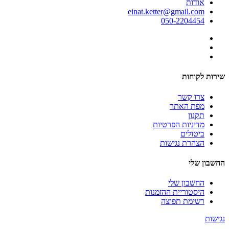
אודות
einat.ketter@gmail.com
050-2204454
שירות לקוחות
צרו קשר
מפת האתר
תקנון
מדיניות הפרטיות
ביטולים
הצהרת נגישות
החשבון שלי
החשבון שלי
היסטוריית ההזמנות
רשימת תפוצה
נגישות