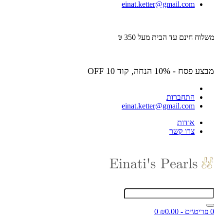
einat.ketter@gmail.com
משלוח חינם עד הבית מעל 350 ₪
מבצע פסח - 10% הנחה, קוד OFF 10
התחברות
einat.ketter@gmail.com
אודות
צרו קשר
0 פריט\ים - ₪0.00
0