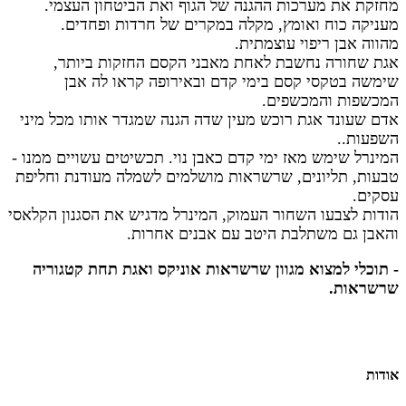
מחזקת את מערכות ההגנה של הגוף ואת הביטחון
העצמי.
מעניקה כוח ואומץ, מקלה במקרים של חרדות ופחדים.
מהווה אבן ריפוי עוצמתית.
אגת שחורה נחשבת לאחת מאבני הקסם החזקות ביותר,
שימשה בטקסי קסם בימי קדם ובאירופה קראו לה אבן
המכשפות והמכשפים.
אדם שעונד אגת רוכש מעין שדה הגנה שמגדר אותו מכל מיני
השפעות..
המינרל שימש מאז ימי קדם כאבן נוי. תכשיטים עשויים ממנו -
טבעות, תליונים, שרשראות מושלמים לשמלה מעודנת וחליפת
עסקים.
הודות לצבעו השחור העמוק, המינרל מדגיש את הסגנון הקלאסי
והאבן גם משתלבת היטב עם אבנים אחרות.
- תוכלי למצוא מגוון שרשראות אוניקס ואגת תחת קטגוריה
שרשראות.
אודות